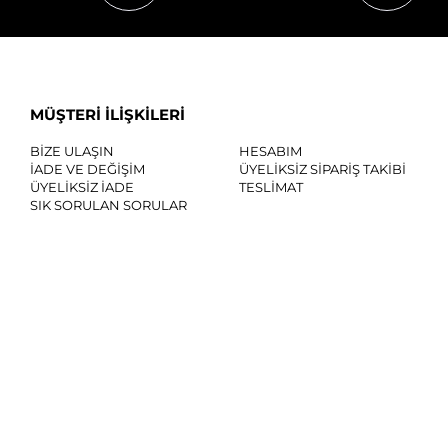
MÜŞTERİ İLİŞKİLERİ
BİZE ULAŞIN
HESABIM
İADE VE DEĞİŞİM
ÜYELİKSİZ SİPARİŞ TAKİBİ
ÜYELİKSİZ İADE
TESLİMAT
SIK SORULAN SORULAR