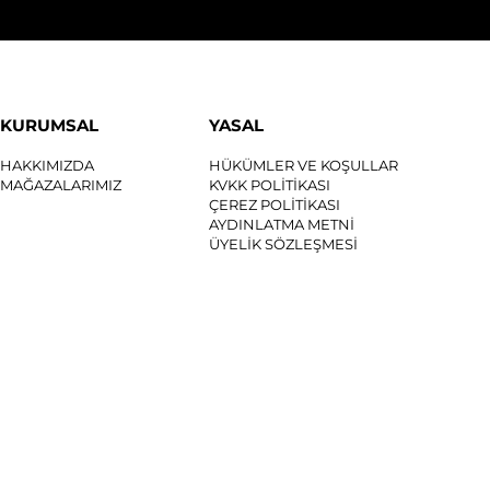
KURUMSAL
YASAL
HAKKIMIZDA
HÜKÜMLER VE KOŞULLAR
MAĞAZALARIMIZ
KVKK POLİTİKASI
ÇEREZ POLİTİKASI
AYDINLATMA METNİ
ÜYELİK SÖZLEŞMESİ