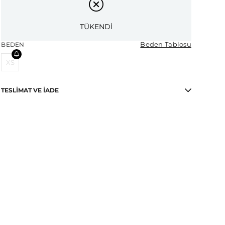
TÜKENDİ
Beden Tablosu
BEDEN
XS
TESLIMAT VE İADE