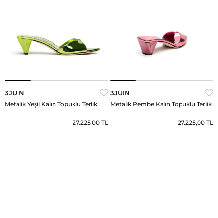
3JUIN
3JUIN
Metalik Yeşil Kalın Topuklu Terlik
Metalik Pembe Kalın Topuklu Terlik
27.225,00 TL
27.225,00 TL