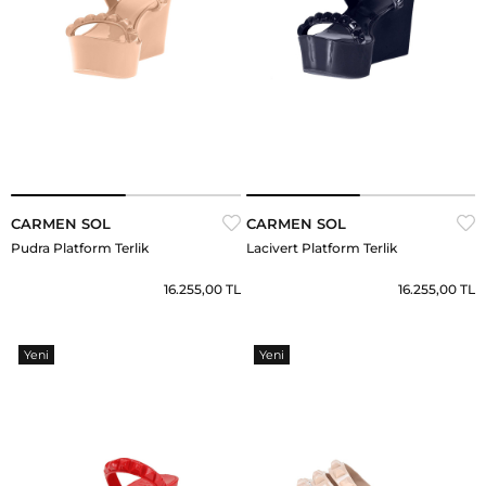
CARMEN SOL
CARMEN SOL
Pudra Platform Terlik
Lacivert Platform Terlik
16.255,00 TL
16.255,00 TL
Yeni
Yeni
Ürün
Ürün