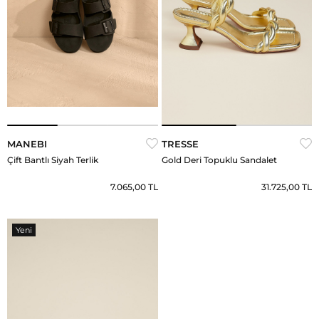
MANEBI
TRESSE
Çift Bantlı Siyah Terlik
Gold Deri Topuklu Sandalet
7.065,00 TL
31.725,00 TL
Yeni
Ürün