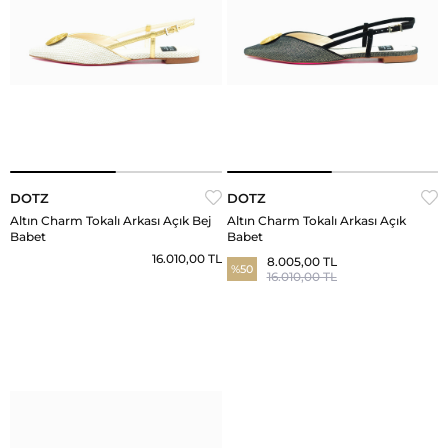
DOTZ
DOTZ
Altın Charm Tokalı Arkası Açık Bej
Altın Charm Tokalı Arkası Açık
Babet
Babet
16.010,00 TL
8.005,00 TL
%50
16.010,00 TL