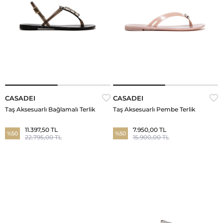
CASADEI
CASADEI
Taş Aksesuarlı Bağlamalı Terlik
Taş Aksesuarlı Pembe Terlik
11.397,50 TL
7.950,00 TL
%50
%50
22.795,00 TL
15.900,00 TL