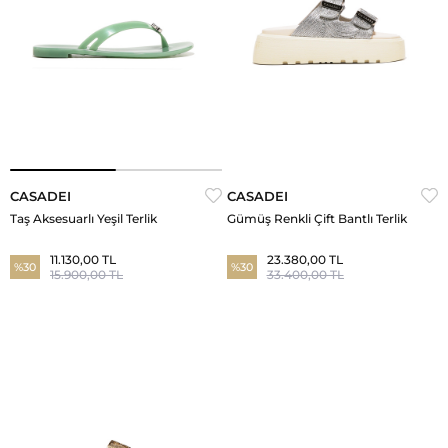
CASADEI
CASADEI
Taş Aksesuarlı Yeşil Terlik
Gümüş Renkli Çift Bantlı Terlik
11.130,00 TL
23.380,00 TL
%30
%30
15.900,00 TL
33.400,00 TL