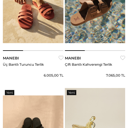
MANEBI
MANEBI
Üç Bantlı Turuncu Terlik
Çift Bantlı Kahverengi Terlik
6.005,00 TL
7.065,00 TL
Yeni
Yeni
Ürün
Ürün