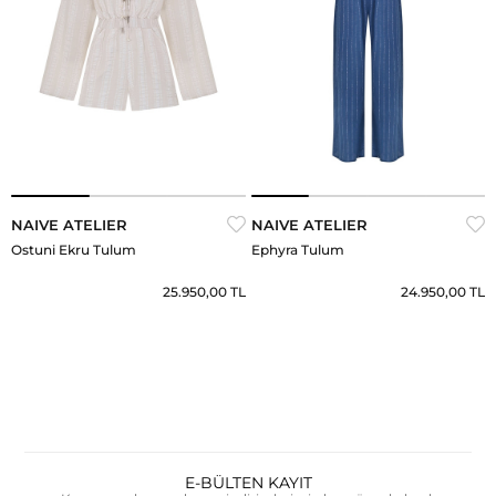
NAIVE ATELIER
NAIVE ATELIER
Ostuni Ekru Tulum
Ephyra Tulum
25.950,00 TL
24.950,00 TL
E-BÜLTEN KAYIT