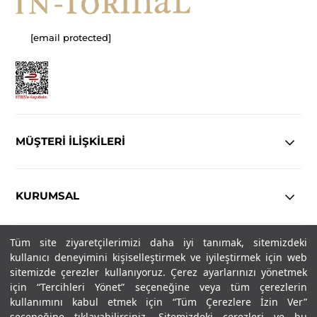
[email protected]
MÜŞTERİ İLİŞKİLERİ
KURUMSAL
Tüm site ziyaretçilerimizi daha iyi tanımak, sitemizdeki
YASAL
kullanıcı deneyimini kişiselleştirmek ve iyileştirmek için web
sitemizde çerezler kullanıyoruz. Çerez ayarlarınızı yönetmek
Copyright© 2025
IN-FORMAL
Tüm hakları saklıdır.
için “Tercihleri Yönet” seçeneğine veya tüm çerezlerin
kullanımını kabul etmek için “Tüm Çerezlere İzin Ver”
seçeneğine tıklayabilirsiniz. Sitemizdeki çerezleri ve bu