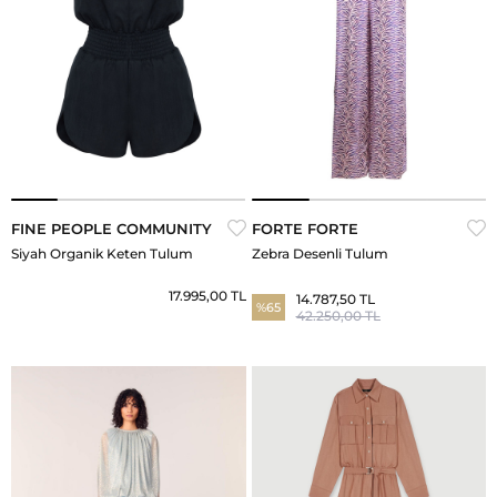
FINE PEOPLE COMMUNITY
FORTE FORTE
Siyah Organik Keten Tulum
Zebra Desenli Tulum
17.995,00 TL
14.787,50 TL
%65
42.250,00 TL