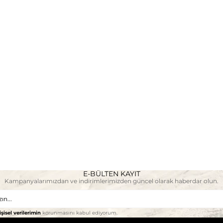
E-BÜLTEN KAYIT
Kampanyalarımızdan ve indirimlerimizden güncel olarak haberdar olun.
işisel verilerimin
korunmasını kabul ediyorum.