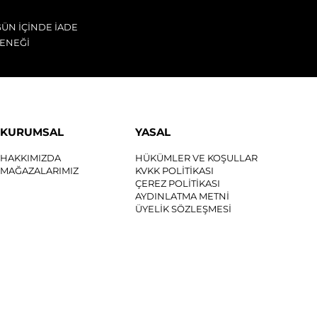
GÜN İÇİNDE İADE
ENEĞİ
KURUMSAL
YASAL
HAKKIMIZDA
HÜKÜMLER VE KOŞULLAR
MAĞAZALARIMIZ
KVKK POLİTİKASI
ÇEREZ POLİTİKASI
AYDINLATMA METNİ
ÜYELİK SÖZLEŞMESİ