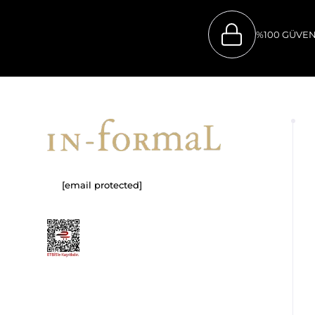
%100 GÜVEN
[email protected]