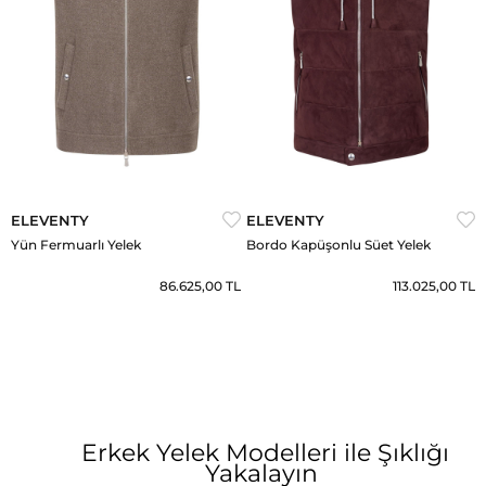
ELEVENTY
ELEVENTY
Yün Fermuarlı Yelek
Bordo Kapüşonlu Süet Yelek
86.625,00 TL
113.025,00 TL
Erkek Yelek Modelleri ile Şıklığı
Yakalayın