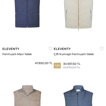
ELEVENTY
ELEVENTY
Fermuarlı Mavi Yelek
Çift Kumaşlı Fermuarlı Yelek
47.850,00 TL
30.937,50 TL
%50
61.875,00 TL