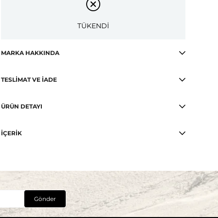
TÜKENDİ
MARKA HAKKINDA
TESLIMAT VE İADE
ÜRÜN DETAYI
İÇERIK
Gönder