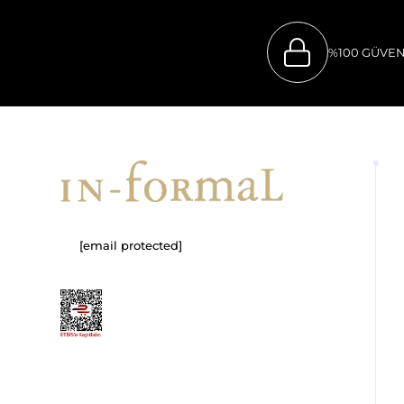
%100 GÜVEN
[email protected]