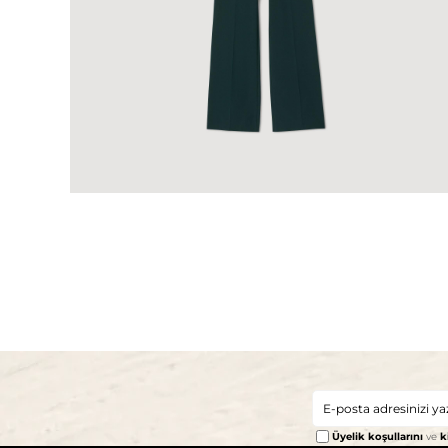
Üyelik koşullarını
ve
k