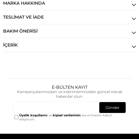
MARKA HAKKINDA
TESLIMAT VE İADE
BAKIM ÖNERISI
İÇERIK
E-BÜLTEN KAYIT
Kampanyalarımızdan ve indirimlerimizden güncel olarak
haberdar olun.
Gönder
Üyelik koşullarını
ve
kişisel verilerimin
korunmasını kabul
ediyorum.