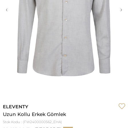
‹
›
ELEVENTY
Uzun Kollu Erkek Gömlek
Stok Kodu
(FW2400000562_EHA)