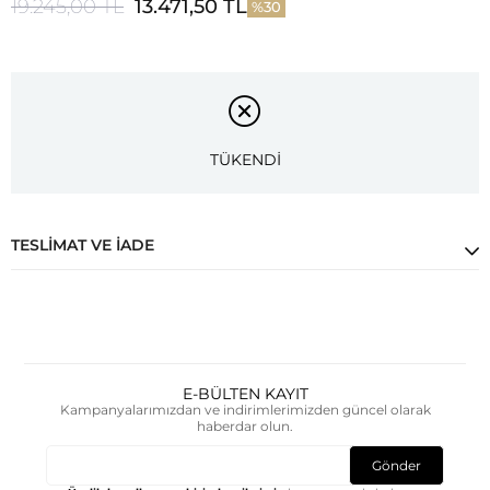
19.245,00 TL
13.471,50 TL
30
TÜKENDİ
TESLIMAT VE İADE
E-BÜLTEN KAYIT
Kampanyalarımızdan ve indirimlerimizden güncel olarak
haberdar olun.
Gönder