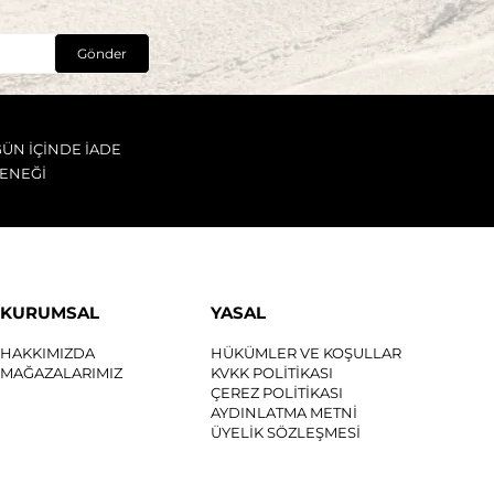
Gönder
GÜN İÇİNDE İADE
ENEĞİ
KURUMSAL
YASAL
HAKKIMIZDA
HÜKÜMLER VE KOŞULLAR
MAĞAZALARIMIZ
KVKK POLİTİKASI
ÇEREZ POLİTİKASI
AYDINLATMA METNİ
ÜYELİK SÖZLEŞMESİ