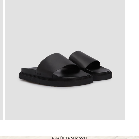
E-BÜLTEN KAYIT