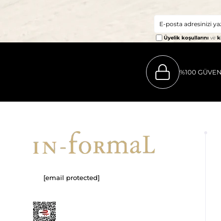
Üyelik koşullarını
ve
k
%100 GÜVEN
[email protected]