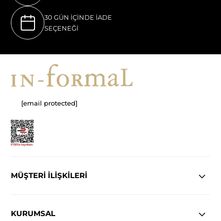
30 GÜN İÇİNDE İADE
SEÇENEĞİ
[email protected]
MÜŞTERİ İLİŞKİLERİ
KURUMSAL