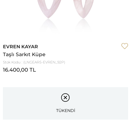
EVREN KAYAR
Taşlı Sarkıt Küpe
Stok Kodu
(LNGEAR5-EVREN_92P)
16.400,00 TL
TÜKENDİ