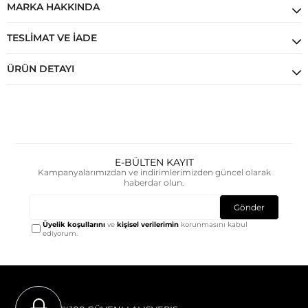
MARKA HAKKINDA
TESLIMAT VE İADE
ÜRÜN DETAYI
E-BÜLTEN KAYIT
Kampanyalarımızdan ve indirimlerimizden güncel olarak
haberdar olun.
Gönder
Üyelik koşullarını
ve
kişisel verilerimin
korunmasını kabul
ediyorum.