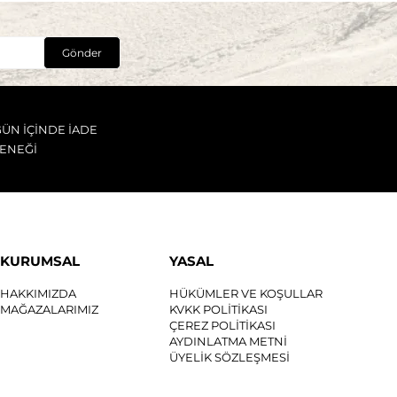
Gönder
GÜN İÇİNDE İADE
ENEĞİ
KURUMSAL
YASAL
HAKKIMIZDA
HÜKÜMLER VE KOŞULLAR
MAĞAZALARIMIZ
KVKK POLİTİKASI
ÇEREZ POLİTİKASI
AYDINLATMA METNİ
ÜYELİK SÖZLEŞMESİ