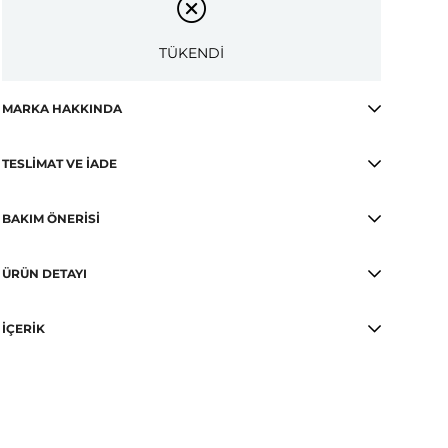
TÜKENDİ
MARKA HAKKINDA
TESLIMAT VE İADE
BAKIM ÖNERISI
ÜRÜN DETAYI
İÇERIK