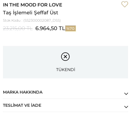
IN THE MOOD FOR LOVE
Taş İşlemeli Şeffaf Üst
Stok Kodu
(SS2300002087_DSS)
23.215,00 TL
6.964,50 TL
70
TÜKENDİ
MARKA HAKKINDA
TESLIMAT VE İADE