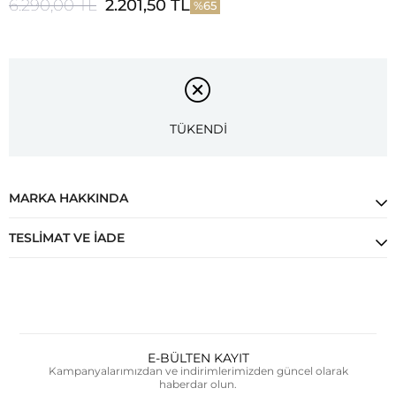
6.290,00 TL
2.201,50 TL
65
TÜKENDİ
MARKA HAKKINDA
TESLIMAT VE İADE
E-BÜLTEN KAYIT
Kampanyalarımızdan ve indirimlerimizden güncel olarak
haberdar olun.