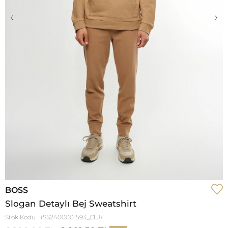
‹
›
BOSS
Slogan Detaylı Bej Sweatshirt
Stok Kodu
(SS2400001593_CLJ)