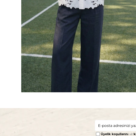
Üyelik koşullarını
ve
k