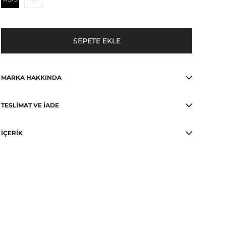
MARKA HAKKINDA
TESLIMAT VE İADE
İÇERIK