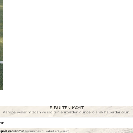
E-BÜLTEN KAYIT
Kampanyalarımızdan ve indirimlerimizden güncel olarak haberdar olun.
işisel verilerimin
korunmasını kabul ediyorum.