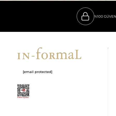
%100 GÜVEN
[email protected]