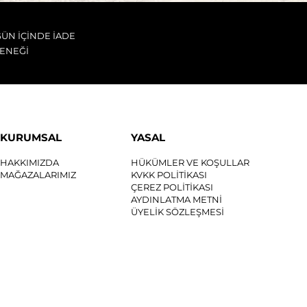
GÜN İÇİNDE İADE
ENEĞİ
KURUMSAL
YASAL
HAKKIMIZDA
HÜKÜMLER VE KOŞULLAR
MAĞAZALARIMIZ
KVKK POLİTİKASI
ÇEREZ POLİTİKASI
AYDINLATMA METNİ
ÜYELİK SÖZLEŞMESİ