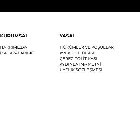
KURUMSAL
YASAL
HAKKIMIZDA
HÜKÜMLER VE KOŞULLAR
MAĞAZALARIMIZ
KVKK POLİTİKASI
ÇEREZ POLİTİKASI
AYDINLATMA METNİ
ÜYELİK SÖZLEŞMESİ