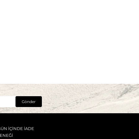
Gönder
GÜN İÇİNDE İADE
ENEĞİ