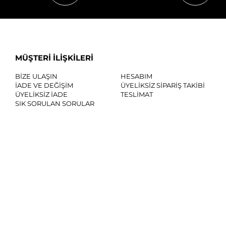
MÜŞTERİ İLİŞKİLERİ
BİZE ULAŞIN
HESABIM
İADE VE DEĞİŞİM
ÜYELİKSİZ SİPARİŞ TAKİBİ
ÜYELİKSİZ İADE
TESLİMAT
SIK SORULAN SORULAR