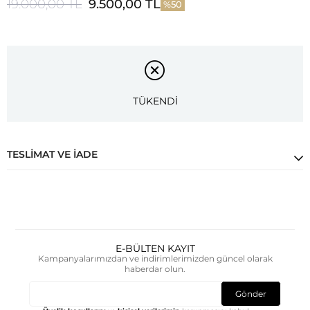
19.000,00 TL
9.500,00 TL
50
TÜKENDİ
TESLIMAT VE İADE
E-BÜLTEN KAYIT
Kampanyalarımızdan ve indirimlerimizden güncel olarak
haberdar olun.
Gönder