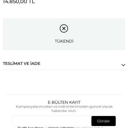
14.850,00 TL
TÜKENDİ
TESLIMAT VE İADE
E-BÜLTEN KAYIT
Kampanyalarımızdan ve indirimlerimizden güncel olarak
haberdar olun.
Gönder