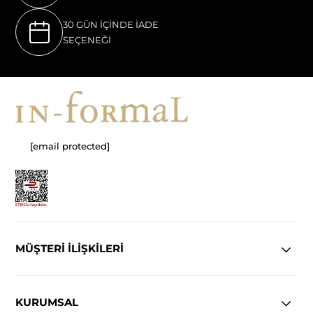
30 GÜN İÇİNDE İADE
SEÇENEĞİ
[email protected]
MÜŞTERİ İLİŞKİLERİ
KURUMSAL