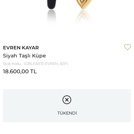
EVREN KAYAR
Siyah Taşlı Küpe
Stok Kodu
(DBLEAR13-EVREN_92P)
18.600,00 TL
TÜKENDİ