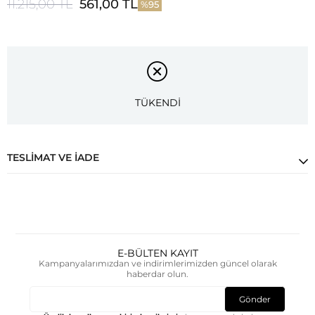
11.215,00 TL
561,00 TL
95
TÜKENDİ
TESLIMAT VE İADE
E-BÜLTEN KAYIT
Kampanyalarımızdan ve indirimlerimizden güncel olarak
haberdar olun.
Gönder