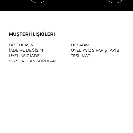
MÜŞTERİ İLİŞKİLERİ
BİZE ULAŞIN
HESABIM
İADE VE DEĞİŞİM
ÜYELİKSİZ SİPARİŞ TAKİBİ
ÜYELİKSİZ İADE
TESLİMAT
SIK SORULAN SORULAR