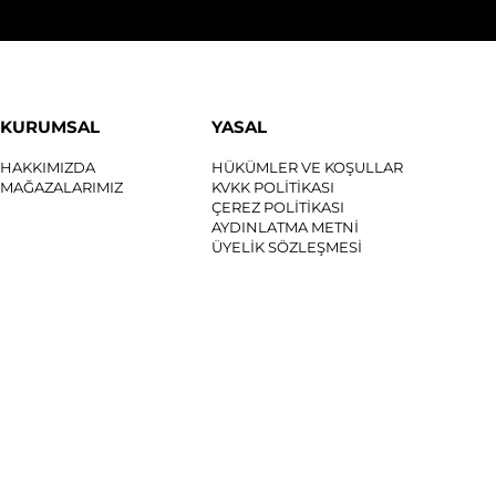
KURUMSAL
YASAL
HAKKIMIZDA
HÜKÜMLER VE KOŞULLAR
MAĞAZALARIMIZ
KVKK POLİTİKASI
ÇEREZ POLİTİKASI
AYDINLATMA METNİ
ÜYELİK SÖZLEŞMESİ