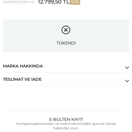
42.665,00 TL
12.799,50 TL
70
TÜKENDİ
MARKA HAKKINDA
TESLIMAT VE İADE
E-BÜLTEN KAYIT
Kampanyalarımızdan ve indirimlerimizden güncel olarak
haberdar olun.