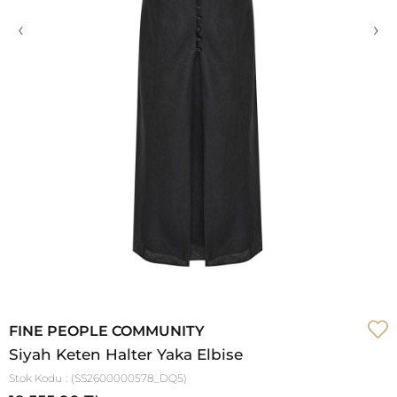
‹
›
FINE PEOPLE COMMUNITY
Siyah Keten Halter Yaka Elbise
Stok Kodu
(SS2600000578_DQ5)