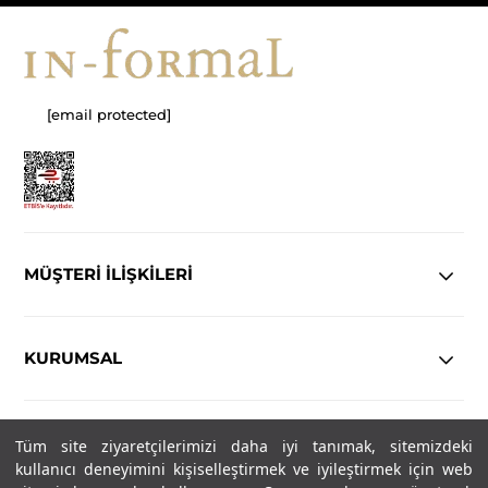
[email protected]
MÜŞTERİ İLİŞKİLERİ
KURUMSAL
YASAL
Tüm site ziyaretçilerimizi daha iyi tanımak, sitemizdeki
kullanıcı deneyimini kişiselleştirmek ve iyileştirmek için web