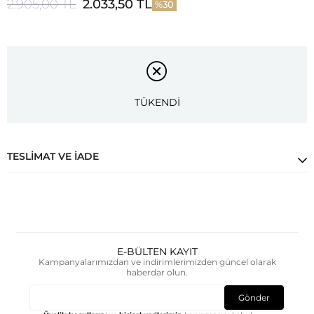
2.905,00 TL
2.033,50 TL
30
TÜKENDİ
TESLIMAT VE İADE
E-BÜLTEN KAYIT
Kampanyalarımızdan ve indirimlerimizden güncel olarak
haberdar olun.
Gönder