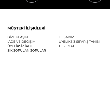
MÜŞTERİ İLİŞKİLERİ
BİZE ULAŞIN
HESABIM
İADE VE DEĞİŞİM
ÜYELİKSİZ SİPARİŞ TAKİBİ
ÜYELİKSİZ İADE
TESLİMAT
SIK SORULAN SORULAR