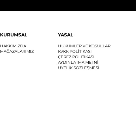
KURUMSAL
YASAL
HAKKIMIZDA
HÜKÜMLER VE KOŞULLAR
MAĞAZALARIMIZ
KVKK POLİTİKASI
ÇEREZ POLİTİKASI
AYDINLATMA METNİ
ÜYELİK SÖZLEŞMESİ