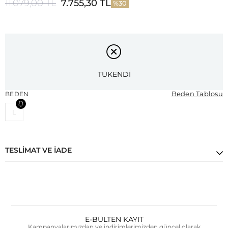
11.079,00 TL
7.755,30 TL
30
TÜKENDİ
Beden Tablosu
BEDEN
L
TESLIMAT VE İADE
E-BÜLTEN KAYIT
Kampanyalarımızdan ve indirimlerimizden güncel olarak