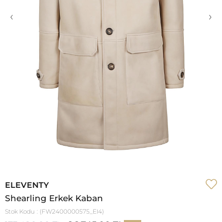
‹
›
ELEVENTY
Shearling Erkek Kaban
Stok Kodu
(FW2400000575_EI4)