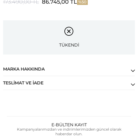
173.490,00 TL
86.745,00 TL
50
TÜKENDİ
MARKA HAKKINDA
TESLIMAT VE İADE
E-BÜLTEN KAYIT
Kampanyalarımızdan ve indirimlerimizden güncel olarak
haberdar olun.