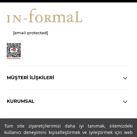
[email protected]
MÜŞTERİ İLİŞKİLERİ
KURUMSAL
YASAL
Tüm site ziyaretçilerimizi daha iyi tanımak, sitemizdeki
kullanıcı deneyimini kişiselleştirmek ve iyileştirmek için web