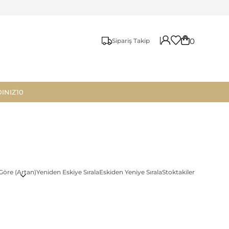
0
Sipariş Takip
INIZ10
Göre (Artan)
Yeniden Eskiye Sırala
Eskiden Yeniye Sırala
Stoktakiler