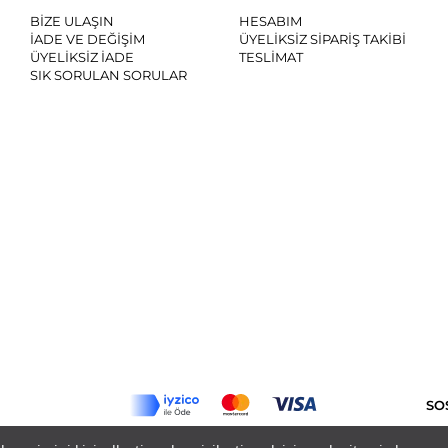
BİZE ULAŞIN
HESABIM
İADE VE DEĞİŞİM
ÜYELİKSİZ SİPARİŞ TAKİBİ
ÜYELİKSİZ İADE
TESLİMAT
SIK SORULAN SORULAR
SO