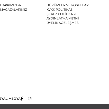
HAKKIMIZDA
HÜKÜMLER VE KOŞULLAR
MAĞAZALARIMIZ
KVKK POLİTİKASI
ÇEREZ POLİTİKASI
AYDINLATMA METNİ
ÜYELİK SÖZLEŞMESİ
SYAL MEDYA