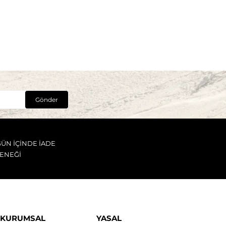
Gönder
GÜN İÇİNDE İADE
ENEĞİ
KURUMSAL
YASAL