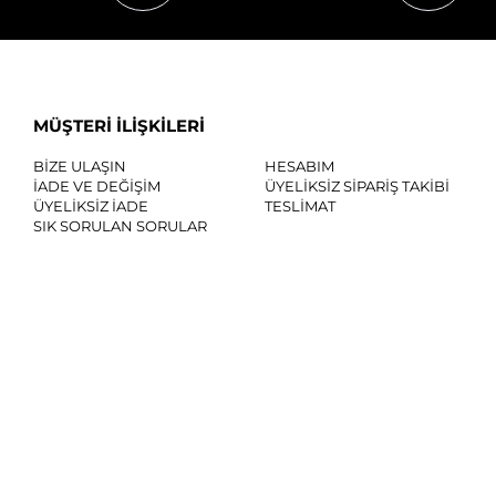
MÜŞTERİ İLİŞKİLERİ
BİZE ULAŞIN
HESABIM
İADE VE DEĞİŞİM
ÜYELİKSİZ SİPARİŞ TAKİBİ
ÜYELİKSİZ İADE
TESLİMAT
SIK SORULAN SORULAR