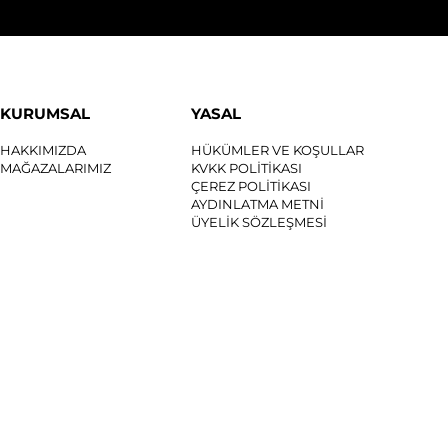
KURUMSAL
YASAL
HAKKIMIZDA
HÜKÜMLER VE KOŞULLAR
MAĞAZALARIMIZ
KVKK POLİTİKASI
ÇEREZ POLİTİKASI
AYDINLATMA METNİ
ÜYELİK SÖZLEŞMESİ