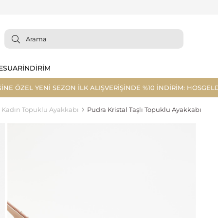
ESUAR
İNDİRİM
ĞİNE ÖZEL YENİ SEZON İLK ALIŞVERİŞİNDE %10 İNDİRİM: HOSGELD
Kadın Topuklu Ayakkabı
Pudra Kristal Taşlı Topuklu Ayakkabı