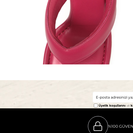
Üyelik koşullarını
ve
k
%100 GÜVEN