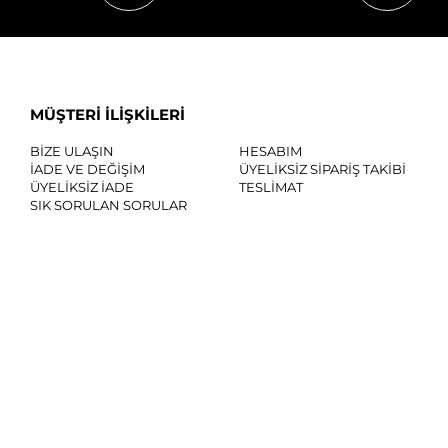
MÜŞTERİ İLİŞKİLERİ
BİZE ULAŞIN
HESABIM
İADE VE DEĞİŞİM
ÜYELİKSİZ SİPARİŞ TAKİBİ
ÜYELİKSİZ İADE
TESLİMAT
SIK SORULAN SORULAR