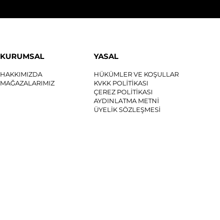
KURUMSAL
YASAL
HAKKIMIZDA
HÜKÜMLER VE KOŞULLAR
MAĞAZALARIMIZ
KVKK POLİTİKASI
ÇEREZ POLİTİKASI
AYDINLATMA METNİ
ÜYELİK SÖZLEŞMESİ