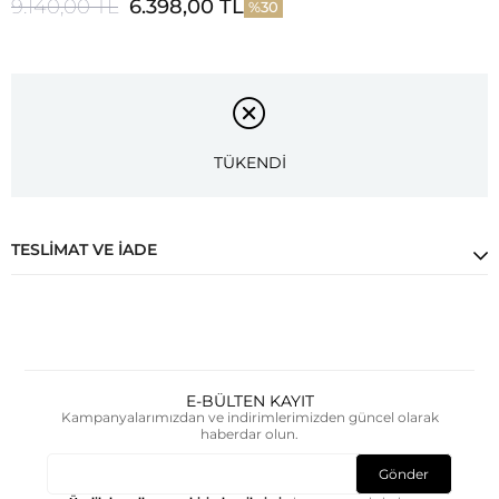
9.140,00 TL
6.398,00 TL
30
TÜKENDİ
TESLIMAT VE İADE
E-BÜLTEN KAYIT
Kampanyalarımızdan ve indirimlerimizden güncel olarak
haberdar olun.
Gönder