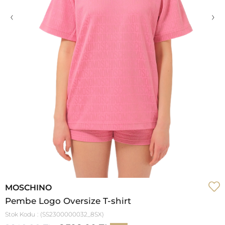
‹
›
MOSCHINO
Pembe Logo Oversize T-shirt
Stok Kodu
(SS2300000032_8SX)