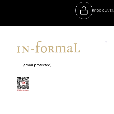
%100 GÜVEN
[email protected]