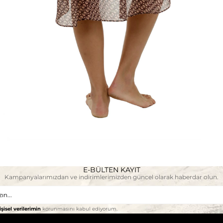
E-BÜLTEN KAYIT
Kampanyalarımızdan ve indirimlerimizden güncel olarak haberdar olun.
işisel verilerimin
korunmasını kabul ediyorum.