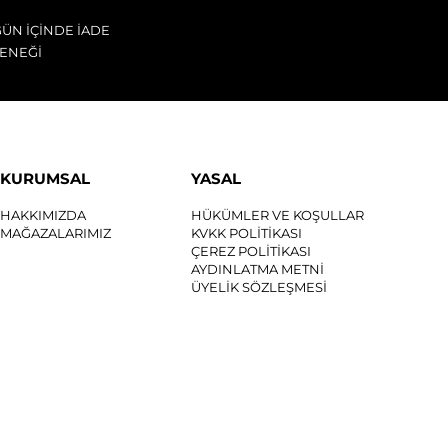
GÜN İÇİNDE İADE
ENEĞİ
KURUMSAL
YASAL
HAKKIMIZDA
HÜKÜMLER VE KOŞULLAR
MAĞAZALARIMIZ
KVKK POLİTİKASI
ÇEREZ POLİTİKASI
AYDINLATMA METNİ
ÜYELİK SÖZLEŞMESİ