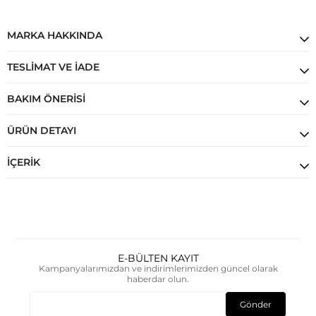
MARKA HAKKINDA
TESLIMAT VE İADE
BAKIM ÖNERISI
ÜRÜN DETAYI
İÇERIK
E-BÜLTEN KAYIT
Kampanyalarımızdan ve indirimlerimizden güncel olarak
haberdar olun.
Gönder