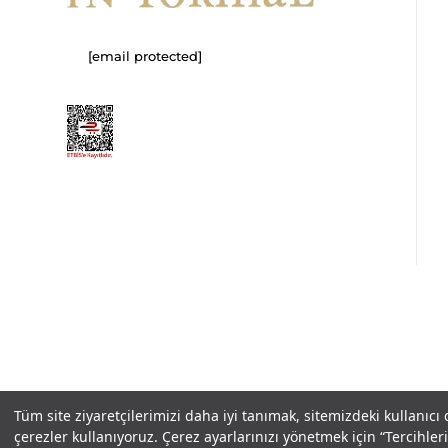
[email protected]
Copyright© 2025
IN-FORMAL
Tüm hakları saklıdır.
Tüm site ziyaretçilerimizi daha iyi tanımak, sitemizdeki kullanıcı
çerezler kullanıyoruz. Çerez ayarlarınızı yönetmek için “Tercihl