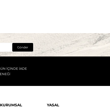
Gönder
GÜN İÇİNDE İADE
ENEĞİ
KURUMSAL
YASAL