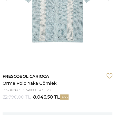
FRESCOBOL CARIOCA
Örme Polo Yaka Gömlek
Stok Kodu
(SS2400001143_EV9)
22.990,00 TL
8.046,50 TL
65