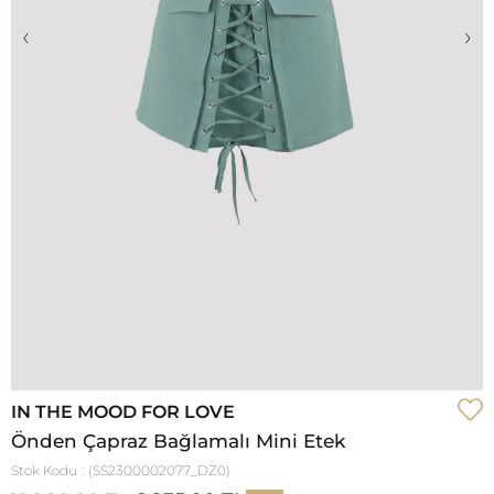
‹
›
IN THE MOOD FOR LOVE
Önden Çapraz Bağlamalı Mini Etek
Stok Kodu
(SS2300002077_DZ0)