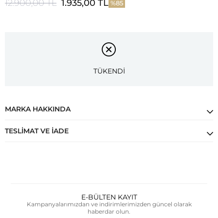
12.900,00 TL
1.935,00 TL
85
TÜKENDİ
MARKA HAKKINDA
TESLIMAT VE İADE
E-BÜLTEN KAYIT
Kampanyalarımızdan ve indirimlerimizden güncel olarak
haberdar olun.