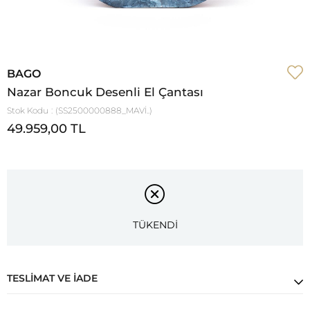
BAGO
Nazar Boncuk Desenli El Çantası
Stok Kodu
(SS2500000888_MAVİ..)
49.959,00 TL
TÜKENDİ
TESLIMAT VE İADE