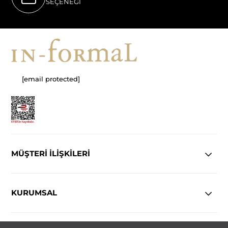
SEÇENEĞİ
[email protected]
MÜŞTERİ İLİŞKİLERİ
KURUMSAL