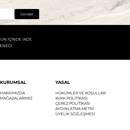
Gönder
GÜN İÇİNDE İADE
ENEĞİ
KURUMSAL
YASAL
HAKKIMIZDA
HÜKÜMLER VE KOŞULLAR
MAĞAZALARIMIZ
KVKK POLİTİKASI
ÇEREZ POLİTİKASI
AYDINLATMA METNİ
ÜYELİK SÖZLEŞMESİ