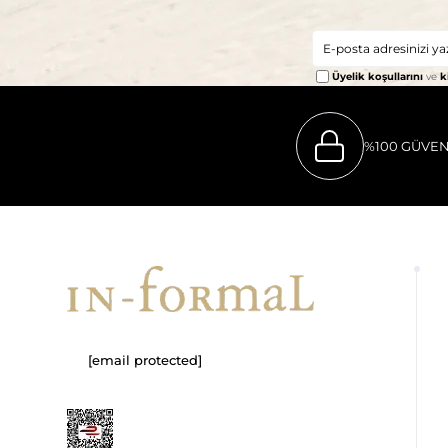
Üyelik koşullarını
ve
k
%100 GÜVEN
[email protected]