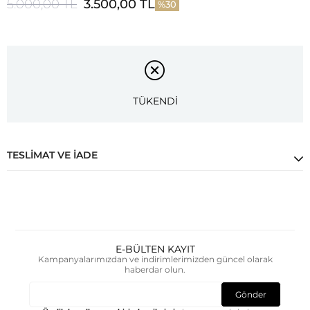
5.000,00 TL
3.500,00 TL
30
TÜKENDİ
TESLIMAT VE İADE
E-BÜLTEN KAYIT
Kampanyalarımızdan ve indirimlerimizden güncel olarak
haberdar olun.
Gönder