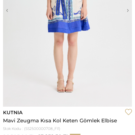
‹
›
KUTNIA
Mavi Zeugma Kısa Kol Keten Gömlek Elbise
Stok Kodu
(SS2500000708_FI1)