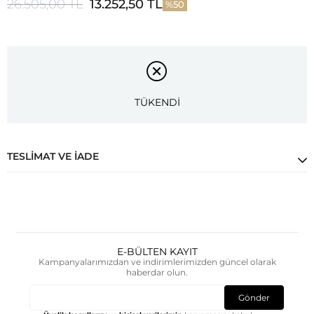
26.505,00 TL
13.252,50 TL
50
TÜKENDİ
TESLIMAT VE İADE
E-BÜLTEN KAYIT
Kampanyalarımızdan ve indirimlerimizden güncel olarak
haberdar olun.
Gönder