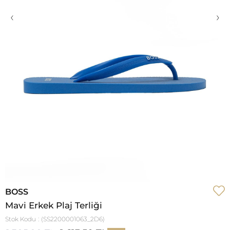
‹
›
BOSS
Mavi Erkek Plaj Terliği
Stok Kodu
(SS2200001063_2D6)