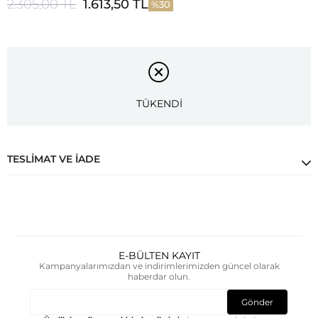
2.305,00 TL
1.613,50 TL
30
TÜKENDİ
TESLIMAT VE İADE
E-BÜLTEN KAYIT
Kampanyalarımızdan ve indirimlerimizden güncel olarak
haberdar olun.
Gönder