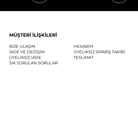
MÜŞTERİ İLİŞKİLERİ
BİZE ULAŞIN
HESABIM
İADE VE DEĞİŞİM
ÜYELİKSİZ SİPARİŞ TAKİBİ
ÜYELİKSİZ İADE
TESLİMAT
SIK SORULAN SORULAR