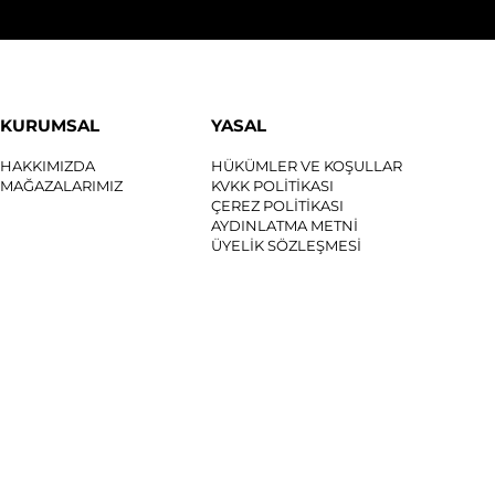
KURUMSAL
YASAL
HAKKIMIZDA
HÜKÜMLER VE KOŞULLAR
MAĞAZALARIMIZ
KVKK POLİTİKASI
ÇEREZ POLİTİKASI
AYDINLATMA METNİ
ÜYELİK SÖZLEŞMESİ