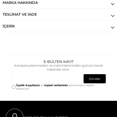
MARKA HAKKINDA
TESLIMAT VE İADE
İÇERIK
E-BÜLTEN KAYIT
Kampanyalarımızdan ve indirimlerimizden güncel olarak
haberdar olun.
Gönder
Üyelik koşullarını
ve
kişisel verilerimin
korunmasını kabul
ediyorum.