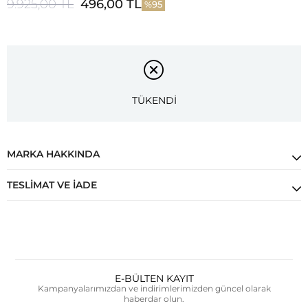
9.925,00 TL
496,00 TL
95
TÜKENDİ
MARKA HAKKINDA
TESLIMAT VE İADE
E-BÜLTEN KAYIT
Kampanyalarımızdan ve indirimlerimizden güncel olarak
haberdar olun.