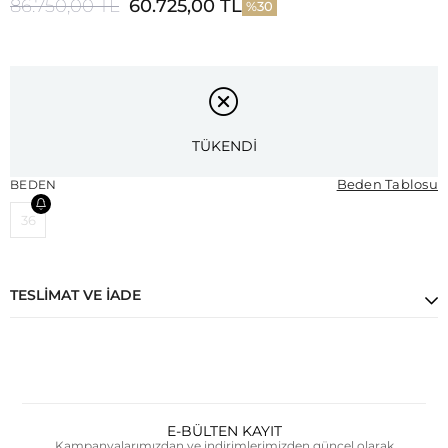
86.750,00 TL
60.725,00 TL
30
TÜKENDİ
Beden Tablosu
BEDEN
36
TESLIMAT VE İADE
E-BÜLTEN KAYIT
Kampanyalarımızdan ve indirimlerimizden güncel olarak