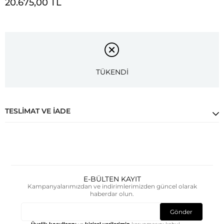
20.675,00 TL
TÜKENDİ
TESLIMAT VE İADE
E-BÜLTEN KAYIT
Kampanyalarımızdan ve indirimlerimizden güncel olarak
haberdar olun.
Gönder