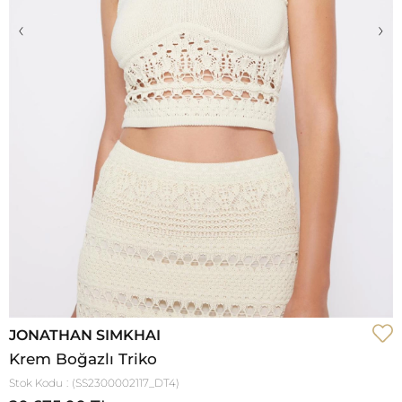
‹
›
JONATHAN SIMKHAI
Krem Boğazlı Triko
Stok Kodu
(SS2300002117_DT4)