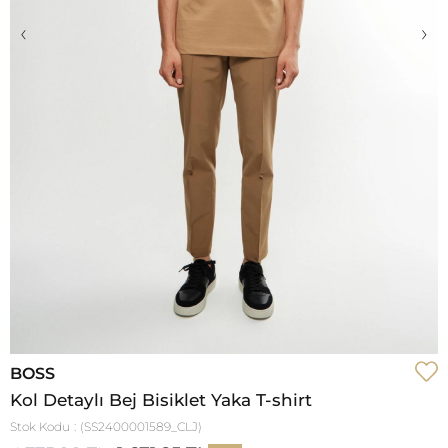
‹
›
BOSS
Kol Detaylı Bej Bisiklet Yaka T-shirt
Stok Kodu
(SS2400001589_CLJ)