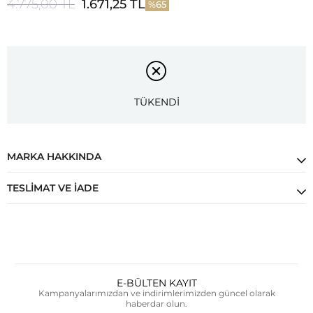
4.775,00 TL
1.671,25 TL
65
TÜKENDİ
MARKA HAKKINDA
TESLIMAT VE İADE
E-BÜLTEN KAYIT
Kampanyalarımızdan ve indirimlerimizden güncel olarak
haberdar olun.