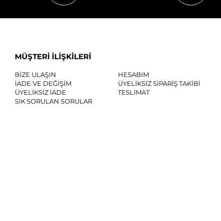
MÜŞTERİ İLİŞKİLERİ
BİZE ULAŞIN
HESABIM
İADE VE DEĞİŞİM
ÜYELİKSİZ SİPARİŞ TAKİBİ
ÜYELİKSİZ İADE
TESLİMAT
SIK SORULAN SORULAR