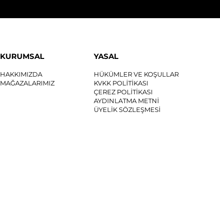
KURUMSAL
YASAL
HAKKIMIZDA
HÜKÜMLER VE KOŞULLAR
MAĞAZALARIMIZ
KVKK POLİTİKASI
ÇEREZ POLİTİKASI
AYDINLATMA METNİ
ÜYELİK SÖZLEŞMESİ